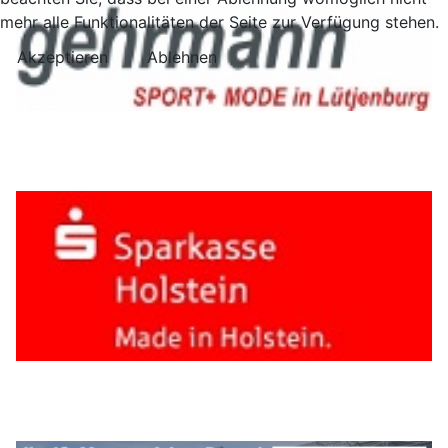
mehr alle Funktionalitäten der Seite zur Verfügung stehen.
Akzeptieren
Ablehnen