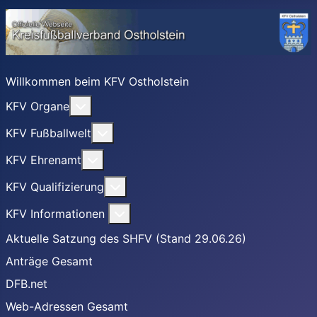
Willkommen beim KFV Ostholstein
Weitere Informationen: KFV Organe
KFV Organe
Weitere Informationen: KFV Fußballwel
KFV Fußballwelt
Weitere Informationen: KFV Ehrenamt
KFV Ehrenamt
Weitere Informationen: KFV Qualifizi
KFV Qualifizierung
Weitere Informationen: KFV Informa
KFV Informationen
Aktuelle Satzung des SHFV (Stand 29.06.26)
Anträge Gesamt
DFB.net
Web-Adressen Gesamt